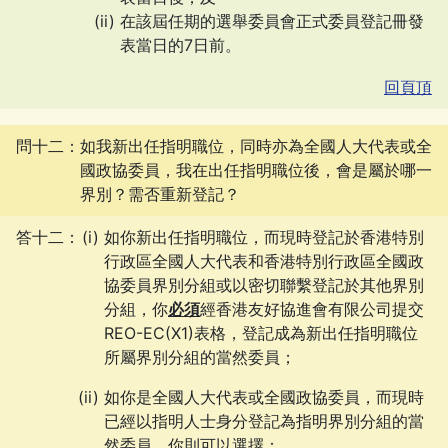
在該屆任期的選舉委員會正式委員登記冊發
表當日的7日前。
回頁頂
問十二：如我新出任指明職位，同時亦為全國人大代表或全
國政協委員，我在出任指明職位後，會是屬於哪一
界別？需否重新登記？
答十二：
如你新出任指明職位，而現時登記於香港特別
行政區全國人大代表和香港特別行政區全國政
協委員界別分組或以密切聯繫登記於其他界別
分組，你
必須
經香港友好協進會有限公司提交
REO-EC(X1)
表格，登記成為新出任指明職位
所屬界別分組的當然委員；
如你是全國人大代表或全國政協委員，而現時
已經以指明人士身分登記為指明界別分組的當
然委員，你則可以選擇：