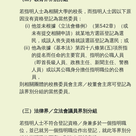
若指明人士為相關大學的校長，而指明人士因以下原
因沒有資格登記為當然委員：
他並未根據《立法會條例》（第542章）（或
未有提交相關申請）就某地方選區登記為選
民，或該人喪失資格就該選區登記為選民；或
他為依據《基本法》第四十八條第(五)項所指
的提名而任命的主要官員、指明的公職人員
（即首長級人員、政務主任、新聞主任、警務
人員）或以其公職身分擔任指明職位的公務
員，
則相關團體的校務委員會主席／校董會主席可登記為
該界別分組的當然委員。
（三）法律界／立法會議員界別分組
若指明人士不符合登記資格／身兼多於一個指明職
位，並已就另一個指明職位作出登記，就此等界別分