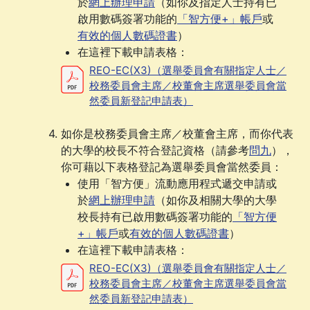
於
網上辦理申請
（如你及指定人士持有已
啟用數碼簽署功能的
「智方便+」帳戶
或
有效的個人數碼證書
）
在這裡下載申請表格：
REO-EC(X3)（選舉委員會有關指定人士／
校務委員會主席／校董會主席選舉委員會當
然委員新登記申請表）
如你是校務委員會主席／校董會主席，而你代表
的大學的校長不符合登記資格（請參考
問九
），
你可藉以下表格登記為選舉委員會當然委員：
使用「智方便」流動應用程式遞交申請或
於
網上辦理申請
（如你及相關大學的大學
校長持有已啟用數碼簽署功能的
「智方便
+」帳戶
或
有效的個人數碼證書
）
在這裡下載申請表格：
REO-EC(X3)（選舉委員會有關指定人士／
校務委員會主席／校董會主席選舉委員會當
然委員新登記申請表）