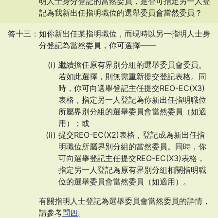
明人士身分登記的當然委員，是否可指定另一人登
記為我新出任指明職位的選舉委員會當然委員？
答十三：如你新出任某指明職位，而現時以另一指明人士身
分登記為當然委員，你可選擇——
繼續擔任原有界別分組的選舉委員會委員。
若如此選擇，則無需重新提交登記表格。同
時，你可向選舉登記主任提交
REO-EC(X3)
表格，指定另一人登記為你新出任指明職位
所屬界別分組的選舉委員會當然委員（如適
用）；或
提交
REO-EC(X2)
表格，登記成為新出任指
明職位所屬界別分組的當然委員。同時，你
可向選舉登記主任提交
REO-EC(X3)
表格，
指定另一人登記為原有界別分組相關指明職
位的選舉委員會當然委員（如適用）。
有關指明人士登記為選舉委員會當然委員的詳情，
請參考
問四
。