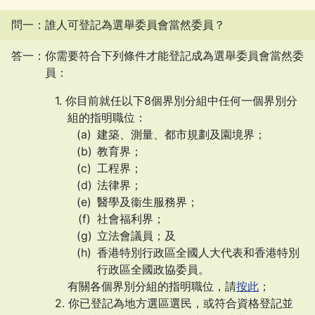
問一：誰人可登記為選舉委員會當然委員？
答一：你需要符合下列條件才能登記成為選舉委員會當然委
員：
你目前就任以下8個界別分組中任何一個界別分
組的指明職位：
建築、測量、都市規劃及園境界；
教育界；
工程界；
法律界；
醫學及衞生服務界；
社會福利界；
立法會議員；及
香港特別行政區全國人大代表和香港特別
行政區全國政協委員。
有關各個界別分組的指明職位，請
按此
；
你已登記為地方選區選民，或符合資格登記並