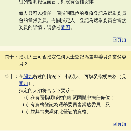
組的指明職位而言，則沒有替補安排。
每人只可以擔任一個指明職位的身份登記為選舉委員
會的當然委員。有關指定人士登記為選舉委員會當然
委員的詳情，請參考
問四
。
回頁頂
問十：指明人士可否指定任何人士登記為選舉委員會當然委
員？
答十：在
問九
所述的情況下，指明人士可填妥指明表格（見
問四
）。
指定的人須符合以下要求－
在有關指明職位的相關團體中擔任職位；
有資格登記為選舉委員會當然委員；及
並無喪失獲如此登記的資格。
回頁頂