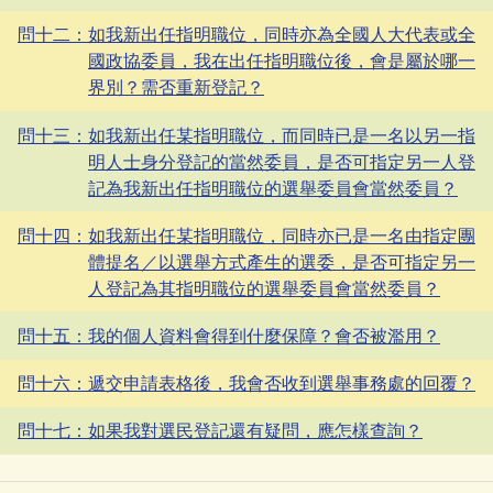
問十二：如我新出任指明職位，同時亦為全國人大代表或全
國政協委員，我在出任指明職位後，會是屬於哪一
界別？需否重新登記？
問十三：如我新出任某指明職位，而同時已是一名以另一指
明人士身分登記的當然委員，是否可指定另一人登
記為我新出任指明職位的選舉委員會當然委員？
問十四：如我新出任某指明職位，同時亦已是一名由指定團
體提名／以選舉方式產生的選委，是否可指定另一
人登記為其指明職位的選舉委員會當然委員？
問十五：我的個人資料會得到什麼保障？會否被濫用？
問十六：遞交申請表格後，我會否收到選舉事務處的回覆？
問十七：如果我對選民登記還有疑問，應怎樣查詢？