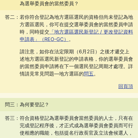
為選舉委員會的當然委員？
答二：若你符合登記為地方選區選民的資格但尚未登記為地
方選區選民，你可在提交選舉委員會的當然委員申請
時，同時提交
「地方選區選民新登記 / 更改登記資料
申請表」（REO-GC）
。
請注意，如你在法定限期（6月2日）之後才遞交上
述地方選區選民新登記的申請表格，你的選舉委員會
的當然委員申請將在下一個選民登記周期才處理。詳
情請見常見問題—地方選區的
問五
。
回頁頂
問三：為何要登記？
答三：符合資格登記為選舉委員會當然委員的人士，只有在
完成登記程序後，才正式成為選舉委員會委員而可行
使相應的職能，包括提名行政長官及立法會候選人，