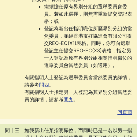
繼續擔任原有界別分組的選舉委員會委
員。若如此選擇，則無需重新提交登記表
格；或
登記為新出任指明職位所屬界別分組的當
然委員，並經香港友好協進會有限公司提
交
REO-EC(X1)
表格。同時，你可向選舉
登記主任提交
REO-EC(X3)
表格，指定另
一人登記為原有界別分組相關指明職位的
選舉委員會當然委員（如適用）。
有關指明人士登記為選舉委員會當然委員的詳情，
請參考
問四
。
有關指明人士指定另一人登記為其界別分組當然委
員的詳情，請參考
問九
。
回頁頂
問十三：如我新出任某指明職位，而同時已是一名以另一指