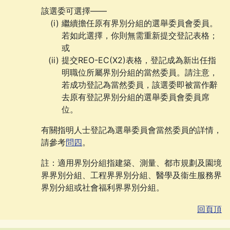
該選委可選擇——
繼續擔任原有界別分組的選舉委員會委員。
若如此選擇，你則無需重新提交登記表格；
或
提交
REO-EC(X2)
表格，登記成為新出任指
明職位所屬界別分組的當然委員。請注意，
若成功登記為當然委員，該選委即被當作辭
去原有登記界別分組的選舉委員會委員席
位。
有關指明人士登記為選舉委員會當然委員的詳情，
請參考
問四
。
註：適用界別分組指建築、測量、都市規劃及園境
界界別分組、工程界界別分組、醫學及衞生服務界
界別分組或社會福利界界別分組。
回頁頂