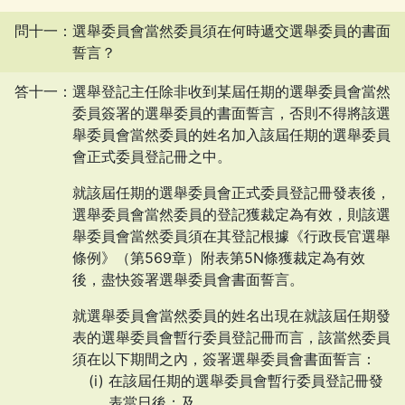
問十一：選舉委員會當然委員須在何時遞交選舉委員的書面
誓言？
答十一：選舉登記主任除非收到某屆任期的選舉委員會當然
委員簽署的選舉委員的書面誓言，否則不得將該選
舉委員會當然委員的姓名加入該屆任期的選舉委員
會正式委員登記冊之中。
就該屆任期的選舉委員會正式委員登記冊發表後，
選舉委員會當然委員的登記獲裁定為有效，則該選
舉委員會當然委員須在其登記根據《行政長官選舉
條例》（第569章）附表第5N條獲裁定為有效
後，盡快簽署選舉委員會書面誓言。
就選舉委員會當然委員的姓名出現在就該屆任期發
表的選舉委員會暫行委員登記冊而言，該當然委員
須在以下期間之內，簽署選舉委員會書面誓言：
在該屆任期的選舉委員會暫行委員登記冊發
表當日後；及