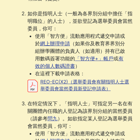
如你是指明人士（一般為各界別分組中擔任「指
明職位」的人士），並欲登記為選舉委員會當然
委員，你可：
使用「智方便」流動應用程式遞交申請或
於
網上辦理申請
（如果你及教育界界別分
組辦學團體的負責人（如適用）持有已啟
用數碼簽署功能的
「智方便+」帳戶
或
有
效的個人數碼證書
）
在這裡下載申請表格：
REO-EC(X2)（選舉委員會有關指明人士選
舉委員會當然委員新登記申請表）
在特定情況下，「指明人士」可指定另一名在有
關團體內任職的人登記為該界別分組的當然委員
（請參考
問九
）。如欲指定某人登記為選舉委員
會當然委員，你可：
使用「智方便」流動應用程式遞交申請或