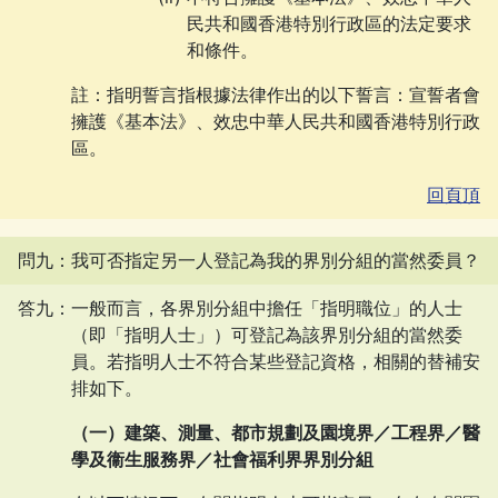
民共和國香港特別行政區的法定要求
和條件。
註：指明誓言指根據法律作出的以下誓言：宣誓者會
擁護《基本法》、效忠中華人民共和國香港特別行政
區。
回頁頂
問九：我可否指定另一人登記為我的界別分組的當然委員？
答九：一般而言，各界別分組中擔任「指明職位」的人士
（即「指明人士」）可登記為該界別分組的當然委
員。若指明人士不符合某些登記資格，相關的替補安
排如下。
（一）建築、測量、都市規劃及園境界／工程界／醫
學及衞生服務界／社會福利界界別分組