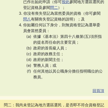
已作出如此申請（你可
按此
參閱地方選區選民的
登記資格及參閱
問二
）；
你沒有喪失登記為當然委員的資格（你可參閱
問八
有關喪失登記資格的說明）；及
你如屬任何以下身分，則無資格登記為選舉委
員會當然委員：
依據《基本法》第四十八條第(五)項所指
的提名而任命的主要官員；
政府的首長級人員；
政府的政務主任；
政府的新聞主任；
警務人員；或
任何其他以其公職身分擔任指明職位的公
務員。
回頁頂
問二：我尚未登記為地方選區選民，是否即不符合資格登記