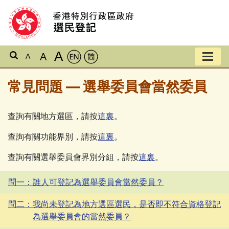
A
A
A
常見問題 — 選舉委員會當然委員
查詢有關地方選區，請按
這裏
。
查詢有關功能界別，請按
這裏
。
查詢有關選舉委員會界別分組，請按
這裏
。
問一：誰人可登記為選舉委員會當然委員？
問二：我尚未登記為地方選區選民，是否即不符合資格登記
為選舉委員會的當然委員？