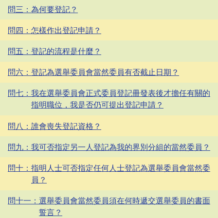
問三：為何要登記？
問四：怎樣作出登記申請？
問五：登記的流程是什麼？
問六：登記為選舉委員會當然委員有否截止日期？
問七：我在選舉委員會正式委員登記冊發表後才擔任有關的
指明職位，我是否仍可提出登記申請？
問八：誰會喪失登記資格？
問九：我可否指定另一人登記為我的界別分組的當然委員？
問十：指明人士可否指定任何人士登記為選舉委員會當然委
員？
問十一：選舉委員會當然委員須在何時遞交選舉委員的書面
誓言？