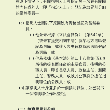
在以下情況下，有關指明人士可指定另一名在有關團
體內任職的人（即「指定人士」）登記為該界別分組
的當然委員—
指明人士因以下原因沒有資格登記為當然委
員：
他並未根據《立法會條例》（第542章）
（或未有提交相關申請）就某地方選區登
記為選民，或該人喪失資格就該選區登記
為選民；或
他為依據《基本法》第四十八條第(五)項
所指的提名而任命的主要官員、指明的公
職人員（即首長級人員、政務主任、新聞
主任、警務人員）或以其公職身分擔任指
明職位的公務員；或
該指明人士身兼多於一個指明職位，並已就另
一個指明職位作出登記。
（二）教育界界別分組