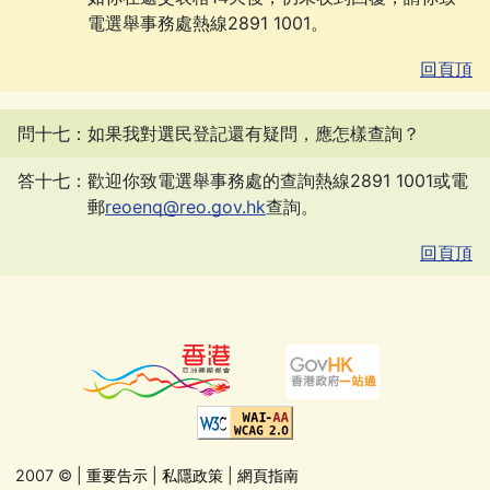
電選舉事務處熱線2891 1001。
回頁頂
問十七：如果我對選民登記還有疑問，應怎樣查詢？
答十七：歡迎你致電選舉事務處的查詢熱線2891 1001或電
郵
reoenq@reo.gov.hk
查詢。
回頁頂
2007 ©
|
重要告示
|
私隱政策
|
網頁指南