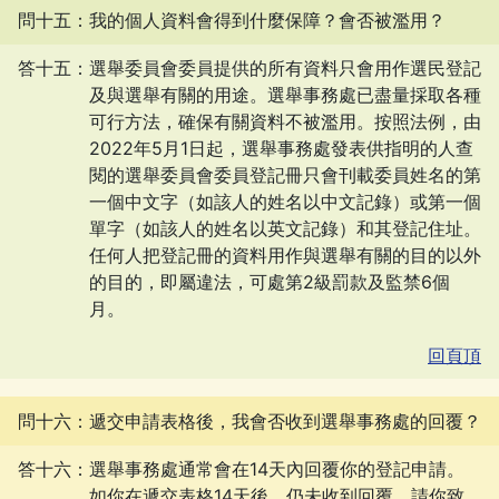
問十五：我的個人資料會得到什麼保障？會否被濫用？
答十五：選舉委員會委員提供的所有資料只會用作選民登記
及與選舉有關的用途。選舉事務處已盡量採取各種
可行方法，確保有關資料不被濫用。按照法例，由
2022年5月1日起，選舉事務處發表供指明的人查
閱的選舉委員會委員登記冊只會刊載委員姓名的第
一個中文字（如該人的姓名以中文記錄）或第一個
單字（如該人的姓名以英文記錄）和其登記住址。
任何人把登記冊的資料用作與選舉有關的目的以外
的目的，即屬違法，可處第2級罰款及監禁6個
月。
回頁頂
問十六：遞交申請表格後，我會否收到選舉事務處的回覆？
答十六：選舉事務處通常會在14天內回覆你的登記申請。
如你在遞交表格14天後，仍未收到回覆，請你致