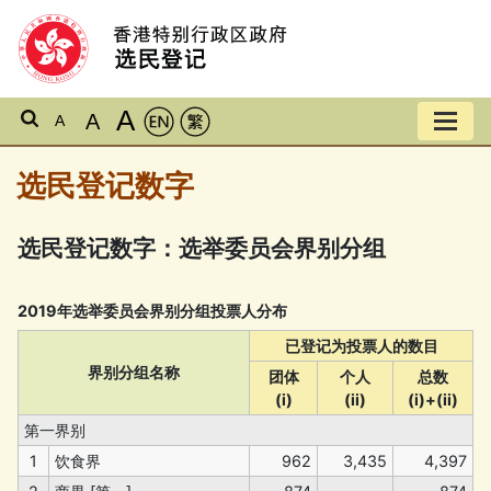
A
A
A
选民登记数字
选民登记数字：选举委员会界别分组
2019年选举委员会界别分组投票人分布
已登记为投票人的数目
界别分组名称
团体
个人
总数
(i)
(ii)
(i)+(ii)
第一界别
1
饮食界
962
3,435
4,397