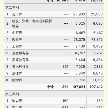
小计
10,983
9,749
20,732
第二界别
1
会计界
---
25,933
25,933
建筑、测量、都市规划及园
2
---
8,025
8,025
境界
3
中医界
---
6,467
6,467
4
教育界
---
78,375
78,375
5
工程界
---
9,439
9,439
6
卫生服务界
---
36,767
36,767
7
高等教育界
---
6,464
6,464
8
资讯科技界
361
7,025
7,386
9
法律界
---
6,840
6,840
10
医学界
---
11,716
11,716
小计
361
197,051
197,412
第三界别
1
渔农界
150
---
150
2
劳工界
672
---
672