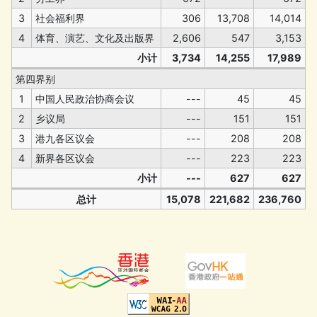
3
社会福利界
306
13,708
14,014
4
体育、演艺、文化及出版界
2,606
547
3,153
小计
3,734
14,255
17,989
第四界别
1
中国人民政治协商会议
---
45
45
2
乡议局
---
151
151
3
港九各区议会
---
208
208
4
新界各区议会
---
223
223
小计
---
627
627
总计
15,078
221,682
236,760