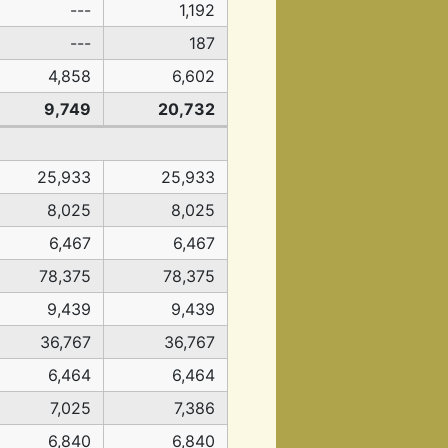
---
1,192
---
187
4,858
6,602
9,749
20,732
25,933
25,933
8,025
8,025
6,467
6,467
78,375
78,375
9,439
9,439
36,767
36,767
6,464
6,464
7,025
7,386
6,840
6,840