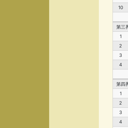
10
第三
1
2
3
4
第四
1
2
3
4