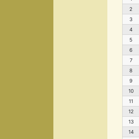
2
3
4
5
6
7
8
9
10
11
12
13
14