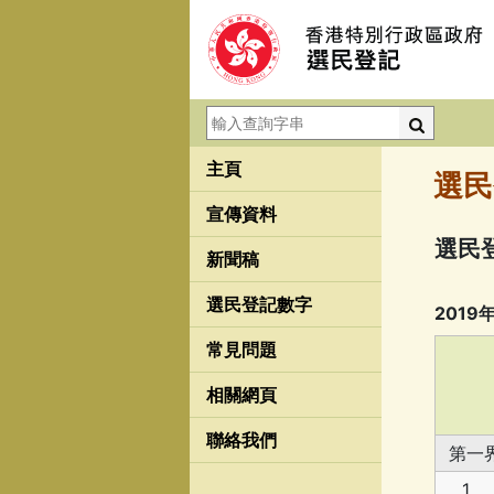
搜
尋：
主頁
選民
宣傳資料
選民
新聞稿
選民登記數字
201
常見問題
相關網頁
聯絡我們
第一
1