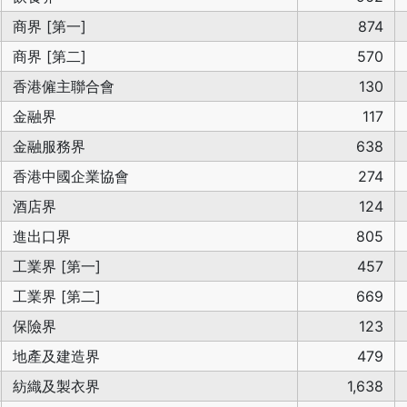
商界 [第一]
874
商界 [第二]
570
香港僱主聯合會
130
金融界
117
金融服務界
638
香港中國企業協會
274
酒店界
124
進出口界
805
工業界 [第一]
457
工業界 [第二]
669
保險界
123
地產及建造界
479
紡織及製衣界
1,638