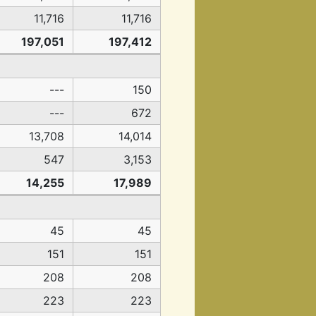
11,716
11,716
197,051
197,412
---
150
---
672
13,708
14,014
547
3,153
14,255
17,989
45
45
151
151
208
208
223
223