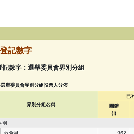
登記數字
登記數字：選舉委員會界別分組
9年選舉委員會界別分組投票人分佈
已
界別分組名稱
團體
(i)
界別
飲食界
962